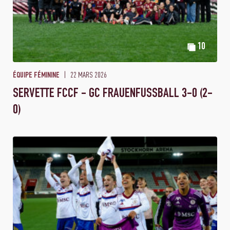
10
22 MARS 2026
ÉQUIPE FÉMININE
SERVETTE FCCF - GC FRAUENFUSSBALL 3-0 (2-
0)