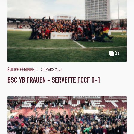
22
30 MARS 2026
ÉQUIPE FÉMININE
BSC YB FRAUEN - SERVETTE FCCF 0-1