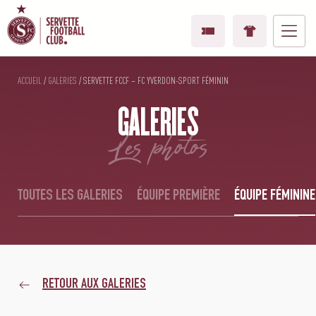
ACCUEIL
/
GALERIES
/
SERVETTE FCCF – FC YVERDON-SPORT FÉMININ
GALERIES
les photos
TOUTES LES GALERIES
ÉQUIPE PREMIÈRE
ÉQUIPE FÉMININE
RETOUR AUX GALERIES