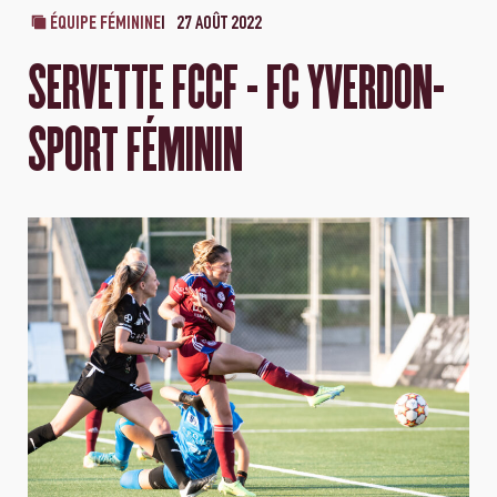
ÉQUIPE FÉMININE
27 AOÛT 2022
SERVETTE FCCF - FC YVERDON-
SPORT FÉMININ