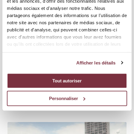
et les annonces, d'offrir des fonctionnalités relatives aux
LES AUTRES GALERIES
médias sociaux et d'analyser notre trafic. Nous
partageons également des informations sur l'utilisation de
notre site avec nos partenaires de médias sociaux, de
publicité et d'analyse, qui peuvent combiner celles-ci
avec d'autres informations que vous leur avez fournies
ou qu'ils ont collectées lors de votre utilisation de leurs
services.
Afficher les détails
11
Tout autoriser
04 AOÛT 2026
ÉQUIPE FÉMININE
Personnaliser
DINAMO - SERVETTE FCCF 0-3