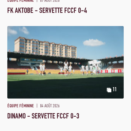
07 AOÛT 2026
ÉQUIPE FÉMININE
FK AKTOBE - SERVETTE FCCF 0-4
11
04 AOÛT 2026
ÉQUIPE FÉMININE
DINAMO - SERVETTE FCCF 0-3