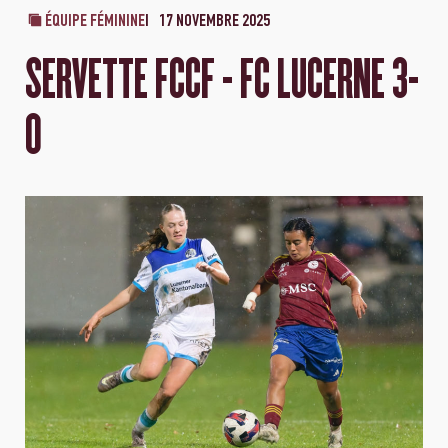
ÉQUIPE FÉMININE
17 NOVEMBRE 2025
SERVETTE FCCF - FC LUCERNE 3-
0