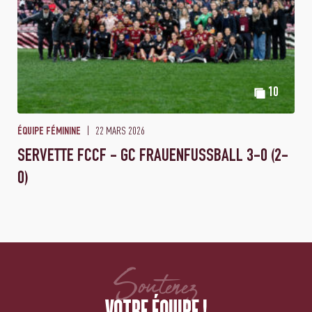
10
22 MARS 2026
ÉQUIPE FÉMININE
SERVETTE FCCF - GC FRAUENFUSSBALL 3-0 (2-
0)
Soutenez