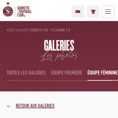
ACCUEIL
/
GALERIES
/
SERVETTE FCCF – FC LUCERNE 3-0
GALERIES
les photos
TOUTES LES GALERIES
ÉQUIPE PREMIÈRE
ÉQUIPE FÉMININE
RETOUR AUX GALERIES