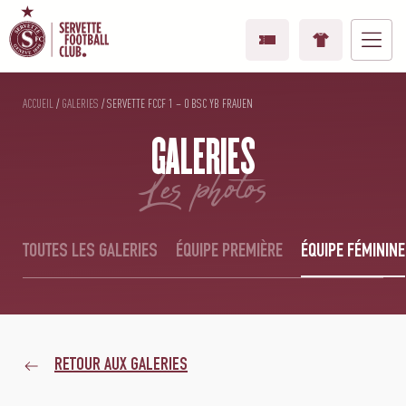
ACCUEIL
/
GALERIES
/
SERVETTE FCCF 1 – 0 BSC YB FRAUEN
GALERIES
les photos
TOUTES LES GALERIES
ÉQUIPE PREMIÈRE
ÉQUIPE FÉMININE
RETOUR AUX GALERIES