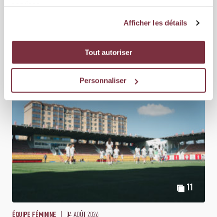
services.
Afficher les détails
Tout autoriser
LES AUTRES GALERIES
Personnaliser
11
04 AOÛT 2026
ÉQUIPE FÉMININE