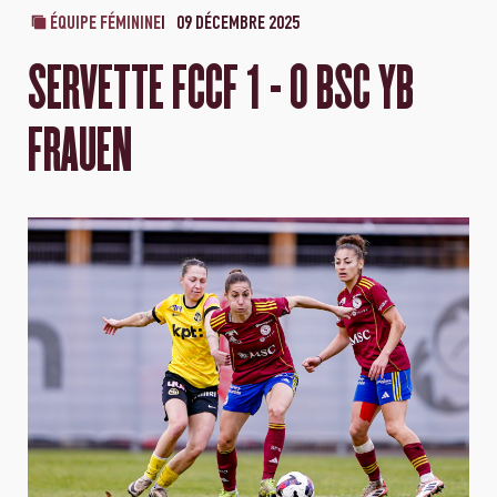
ÉQUIPE FÉMININE
09 DÉCEMBRE 2025
SERVETTE FCCF 1 - 0 BSC YB
FRAUEN