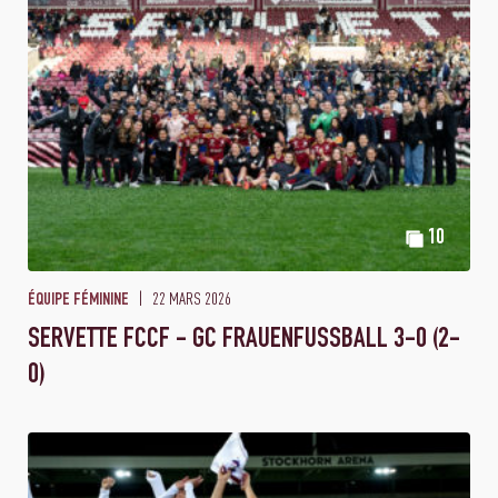
10
22 MARS 2026
ÉQUIPE FÉMININE
SERVETTE FCCF - GC FRAUENFUSSBALL 3-0 (2-
0)