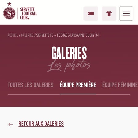
ACCUEIL
/
GALERIES
/
SERVETTE FC – FC STADE-LAUSANNE OUCHY 3-1
GALERIES
les photos
TOUTES LES GALERIES
ÉQUIPE PREMIÈRE
ÉQUIPE FÉMININE
RETOUR AUX GALERIES