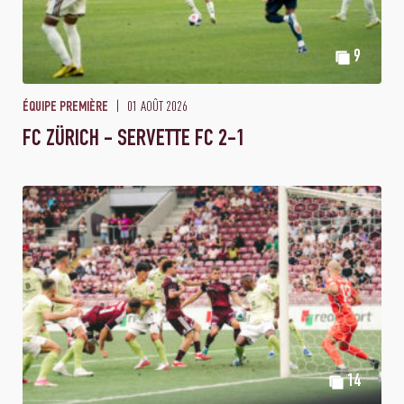
9
01 AOÛT 2026
ÉQUIPE PREMIÈRE
FC ZÜRICH - SERVETTE FC 2-1
14