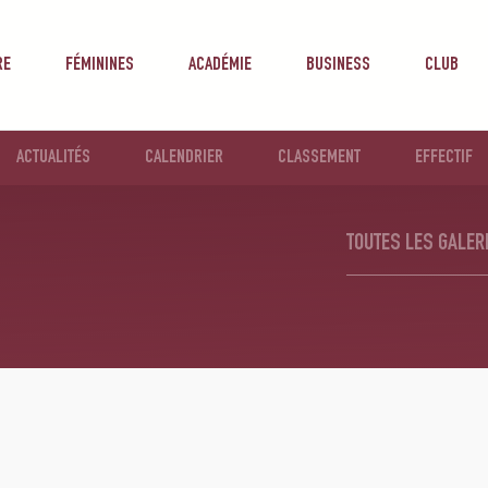
RE
FÉMININES
ACADÉMIE
BUSINESS
CLUB
ACTUALITÉS
CALENDRIER
CLASSEMENT
EFFECTIF
TOUTES LES GALER