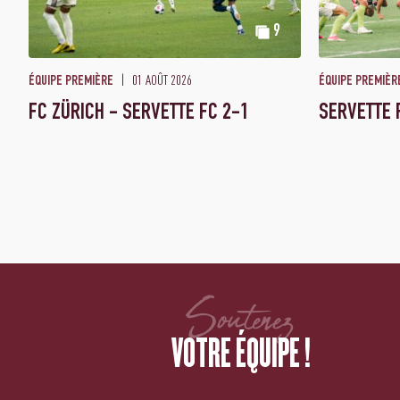
9
01 AOÛT 2026
ÉQUIPE PREMIÈRE
ÉQUIPE PREMIÈR
FC ZÜRICH - SERVETTE FC 2-1
SERVETTE 
Soutenez
VOTRE ÉQUIPE !