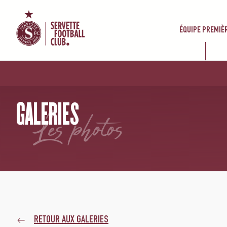
ÉQUIPE PREMIÈ
ACCUEIL
/
GALERIES
/
SERVETTE FC – FC SAINT-GALL
GALERIES
les photos
RETOUR AUX GALERIES