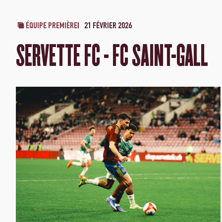
ÉQUIPE PREMIÈRE
21 FÉVRIER 2026
SERVETTE FC - FC SAINT-GALL