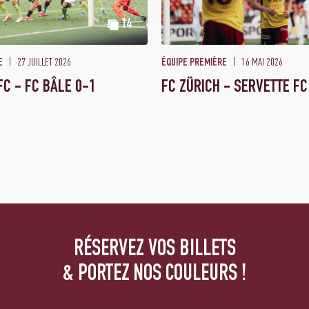
14
27 JUILLET 2026
16 MAI 2026
E
ÉQUIPE PREMIÈRE
FC - FC BÂLE 0-1
FC ZÜRICH - SERVETTE FC
RÉSERVEZ VOS BILLETS
& PORTEZ NOS COULEURS !