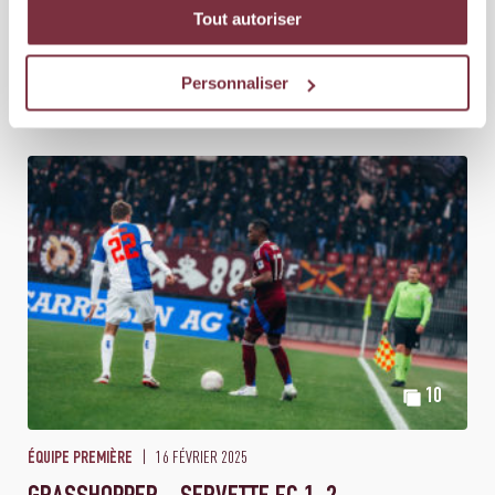
Tout autoriser
23 FÉVRIER 2025
ÉQUIPE PREMIÈRE
Personnaliser
SERVETTE FC - FC WINTERTHOUR 3-1
10
16 FÉVRIER 2025
ÉQUIPE PREMIÈRE