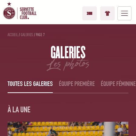
ACCUEIL
/
GALERIES
/
PAGE 7
GALERIES
les photos
TOUTES LES GALERIES
ÉQUIPE PREMIÈRE
ÉQUIPE FÉMININE
À LA UNE