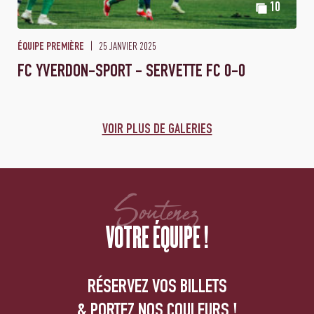
10
25 JANVIER 2025
ÉQUIPE PREMIÈRE
FC YVERDON-SPORT - SERVETTE FC 0-0
VOIR PLUS DE GALERIES
Soutenez
VOTRE ÉQUIPE !
RÉSERVEZ VOS BILLETS
& PORTEZ NOS COULEURS !