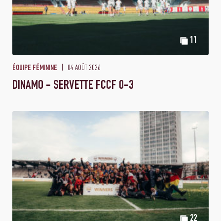
11
04 AOÛT 2026
ÉQUIPE FÉMININE
DINAMO - SERVETTE FCCF 0-3
22