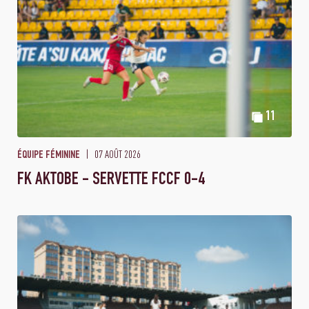
11
07 AOÛT 2026
ÉQUIPE FÉMININE
FK AKTOBE - SERVETTE FCCF 0-4