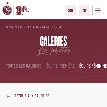
ACCUEIL
/
GALERIES
/
FC ZURICH – SERVETTE FCCF 0-1
GALERIES
les photos
TOUTES LES GALERIES
ÉQUIPE PREMIÈRE
ÉQUIPE FÉMININE
RETOUR AUX GALERIES