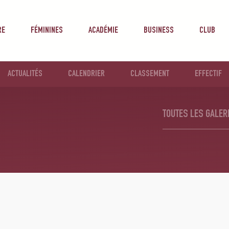
RE
FÉMININES
ACADÉMIE
BUSINESS
CLUB
ACTUALITÉS
CALENDRIER
CLASSEMENT
EFFECTIF
TOUTES LES GALER