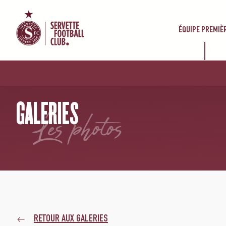
ÉQUIPE PREMIÈ
ACCUEIL
/
GALERIES
/
FC ZÜRICH – SERVETTE FC 2-1
GALERIES
les photos
RETOUR AUX GALERIES