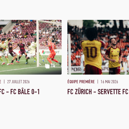
14
27 JUILLET 2026
16 MAI 2026
E
ÉQUIPE PREMIÈRE
FC - FC BÂLE 0-1
FC ZÜRICH - SERVETTE FC