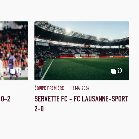
12
20
13 MAI 2026
ÉQUIPE PREMIÈRE
 0-2
SERVETTE FC - FC LAUSANNE-SPORT
2-0