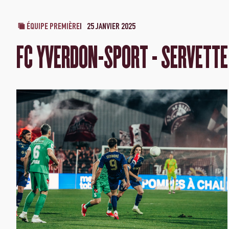
ÉQUIPE PREMIÈRE
25 JANVIER 2025
FC YVERDON-SPORT - SERVETTE