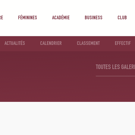
RE
FÉMININES
ACADÉMIE
BUSINESS
CLUB
ACTUALITÉS
CALENDRIER
CLASSEMENT
EFFECTIF
TOUTES LES GALER