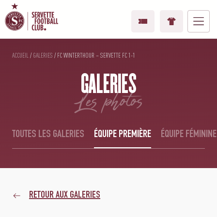
ACCUEIL
/
GALERIES
/
FC WINTERTHOUR – SERVETTE FC 1-1
GALERIES
les photos
TOUTES LES GALERIES
ÉQUIPE PREMIÈRE
ÉQUIPE FÉMININE
RETOUR AUX GALERIES