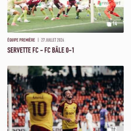
14
27 JUILLET 2026
ÉQUIPE PREMIÈRE
SERVETTE FC - FC BÂLE 0-1
12