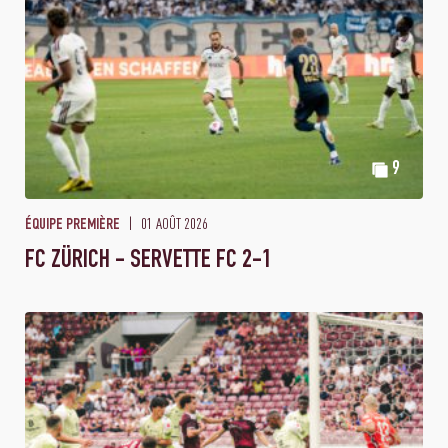
9
01 AOÛT 2026
ÉQUIPE PREMIÈRE
FC ZÜRICH - SERVETTE FC 2-1