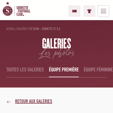
ACCUEIL
/
GALERIES
/
FC SION – SERVETTE FC 3-3
GALERIES
les photos
TOUTES LES GALERIES
ÉQUIPE PREMIÈRE
ÉQUIPE FÉMININE
RETOUR AUX GALERIES