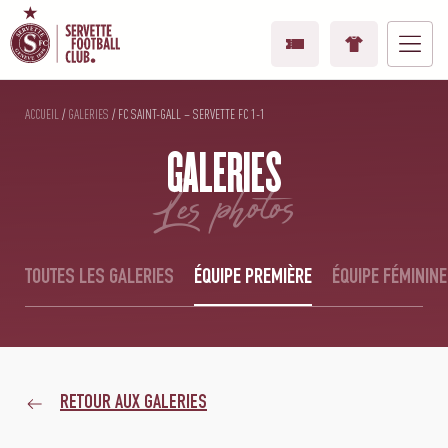
ACCUEIL
/
GALERIES
/
FC SAINT-GALL – SERVETTE FC 1-1
GALERIES
les photos
TOUTES LES GALERIES
ÉQUIPE PREMIÈRE
ÉQUIPE FÉMININE
RETOUR AUX GALERIES