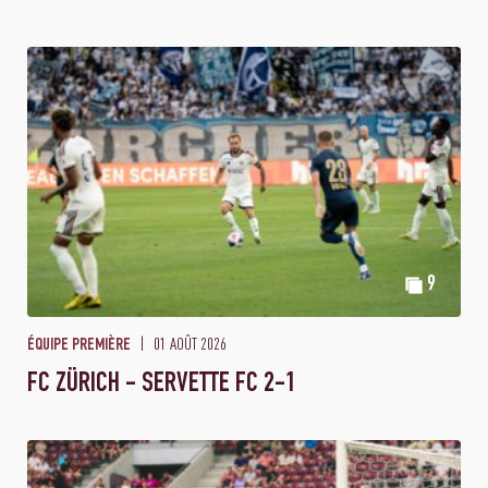
9
01 AOÛT 2026
ÉQUIPE PREMIÈRE
FC ZÜRICH - SERVETTE FC 2-1