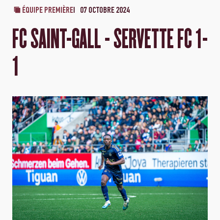
ÉQUIPE PREMIÈRE
07 OCTOBRE 2024
FC SAINT-GALL - SERVETTE FC 1-
1