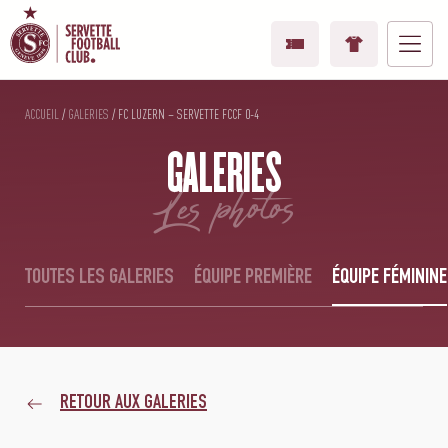
ACCUEIL
/
GALERIES
/
FC LUZERN – SERVETTE FCCF 0-4
GALERIES
les photos
TOUTES LES GALERIES
ÉQUIPE PREMIÈRE
ÉQUIPE FÉMININE
RETOUR AUX GALERIES