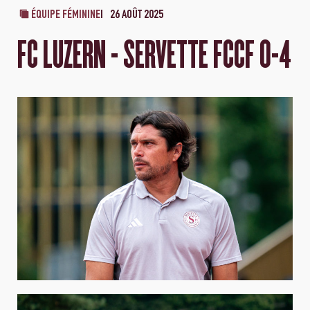
ÉQUIPE FÉMININE
26 AOÛT 2025
FC LUZERN - SERVETTE FCCF 0-4