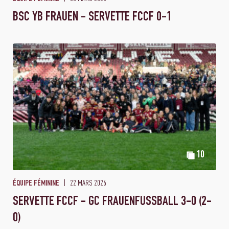
BSC YB FRAUEN - SERVETTE FCCF 0-1
10
22 MARS 2026
ÉQUIPE FÉMININE
SERVETTE FCCF - GC FRAUENFUSSBALL 3-0 (2-
0)