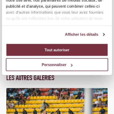
notre site avec nos partenaires de médias sociaux, de
publicité et d'analyse, qui peuvent combiner celles-ci
avec d'autres informations que vous leur avez fournies
ou qu'ils ont collectées lors de votre utilisation de leurs
services.
Afficher les détails
Tout autoriser
Personnaliser
LES AUTRES GALERIES