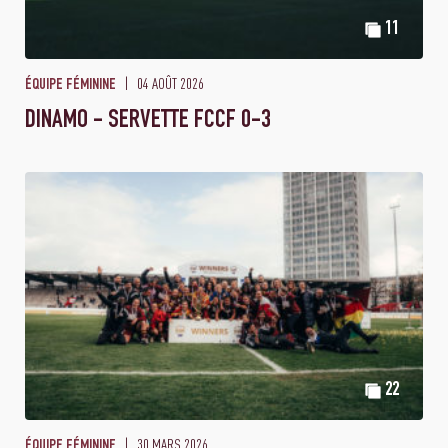
11
04 AOÛT 2026
ÉQUIPE FÉMININE
DINAMO - SERVETTE FCCF 0-3
22
30 MARS 2026
ÉQUIPE FÉMININE