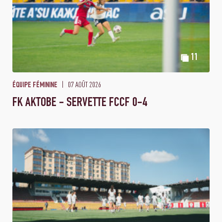
11
07 AOÛT 2026
ÉQUIPE FÉMININE
FK AKTOBE - SERVETTE FCCF 0-4