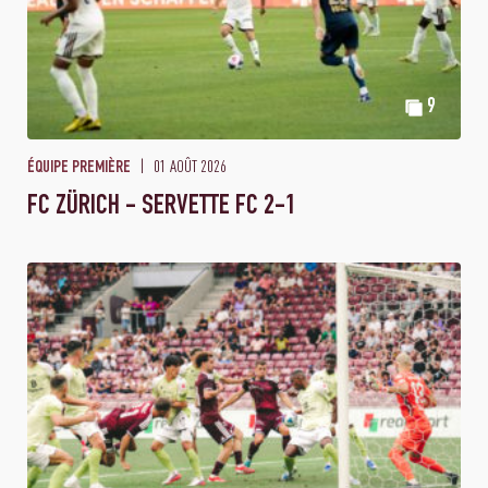
9
01 AOÛT 2026
ÉQUIPE PREMIÈRE
FC ZÜRICH - SERVETTE FC 2-1