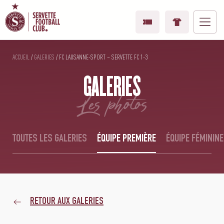
ACCUEIL
/
GALERIES
/
FC LAUSANNE-SPORT – SERVETTE FC 1-3
GALERIES
les photos
TOUTES LES GALERIES
ÉQUIPE PREMIÈRE
ÉQUIPE FÉMININE
RETOUR AUX GALERIES