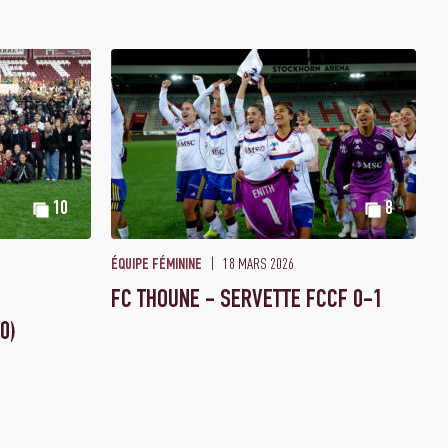
10
8
18 MARS 2026
ÉQUIPE FÉMININE
FC THOUNE - SERVETTE FCCF 0-1
0)