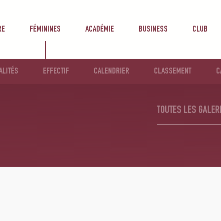
RE
FÉMININES
ACADÉMIE
BUSINESS
CLUB
ALITÉS
EFFECTIF
CALENDRIER
CLASSEMENT
C
TOUTES LES GALER