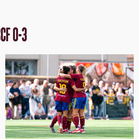
CF 0-3