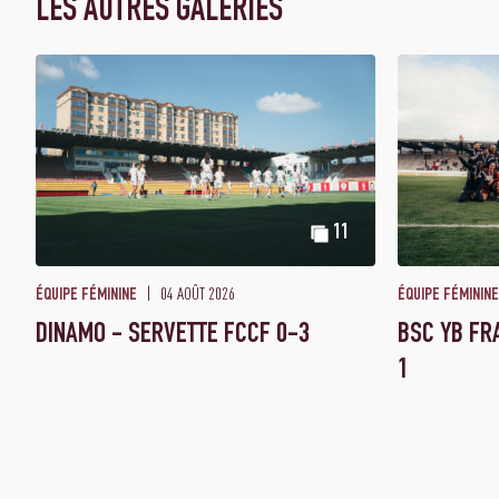
LES AUTRES GALERIES
11
04 AOÛT 2026
ÉQUIPE FÉMININE
ÉQUIPE FÉMININE
DINAMO - SERVETTE FCCF 0-3
BSC YB FR
1