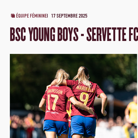
ÉQUIPE FÉMININE
17 SEPTEMBRE 2025
BSC YOUNG BOYS - SERVETTE FC