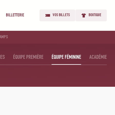
BILLETTERIE
VOS BILLETS
BOUTIQUE
AMPS
IES
ÉQUIPE PREMIÈRE
ÉQUIPE FÉMININE
ACADÉMIE