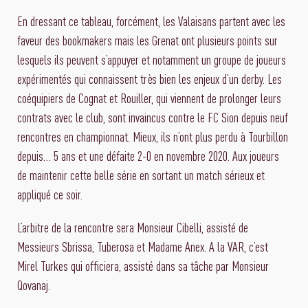
En dressant ce tableau, forcément, les Valaisans partent avec les
faveur des bookmakers mais les Grenat ont plusieurs points sur
lesquels ils peuvent s’appuyer et notamment un groupe de joueurs
expérimentés qui connaissent très bien les enjeux d’un derby. Les
coéquipiers de Cognat et Rouiller, qui viennent de prolonger leurs
contrats avec le club, sont invaincus contre le FC Sion depuis neuf
rencontres en championnat. Mieux, ils n’ont plus perdu à Tourbillon
depuis… 5 ans et une défaite 2-0 en novembre 2020. Aux joueurs
de maintenir cette belle série en sortant un match sérieux et
appliqué ce soir.
L’arbitre de la rencontre sera Monsieur Cibelli, assisté de
Messieurs Sbrissa, Tuberosa et Madame Anex. A la VAR, c’est
Mirel Turkes qui officiera, assisté dans sa tâche par Monsieur
Qovanaj.