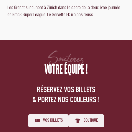
Les Grenat s’inclinent à Zürich dans le cadre de la deuxième journée
de Brack Super League. Le Servette FC n’a pas réuss...
Soutenez
VOTRE ÉQUIPE !
RÉSERVEZ VOS BILLETS
& PORTEZ NOS COULEURS !
VOS BILLETS
BOUTIQUE