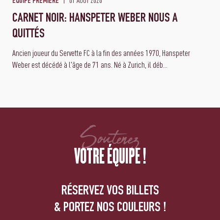
01 AOÛT 2026
ÉQUIPE PREMIÈRE
CARNET NOIR: HANSPETER WEBER NOUS A
QUITTÉS
Ancien joueur du Servette FC à la fin des années 1970, Hanspeter
Weber est décédé à l'âge de 71 ans. Né à Zurich, il déb...
Soutenez
VOTRE ÉQUIPE !
RÉSERVEZ VOS BILLETS
& PORTEZ NOS COULEURS !