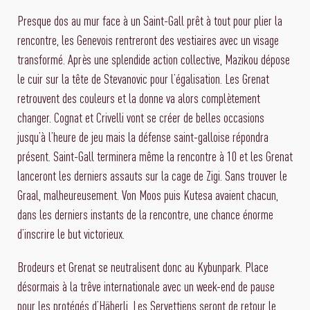
Presque dos au mur face à un Saint-Gall prêt à tout pour plier la
rencontre, les Genevois rentreront des vestiaires avec un visage
transformé. Après une splendide action collective, Mazikou dépose
le cuir sur la tête de Stevanovic pour l’égalisation. Les Grenat
retrouvent des couleurs et la donne va alors complètement
changer. Cognat et Crivelli vont se créer de belles occasions
jusqu’à l’heure de jeu mais la défense saint-galloise répondra
présent. Saint-Gall terminera même la rencontre à 10 et les Grenat
lanceront les derniers assauts sur la cage de Zigi. Sans trouver le
Graal, malheureusement. Von Moos puis Kutesa avaient chacun,
dans les derniers instants de la rencontre, une chance énorme
d’inscrire le but victorieux.
Brodeurs et Grenat se neutralisent donc au Kybunpark. Place
désormais à la trêve internationale avec un week-end de pause
pour les protégés d’Häberli. Les Servettiens seront de retour le