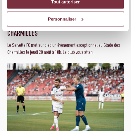
Tout autoriser
06 AOÛT 2026
ÉQUIPE PREMIÈRE
Personnaliser
SAVE THE DATE : 20 AOÛT 18H AU STADE DES
CHARMILLES
Le Servette FC met sur pied un évènement exceptionnel au Stade des
Charmilles le jeudi 20 août à 18h. Le club vous atten...