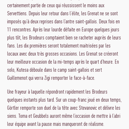
certainement partie de ceux qui réussissent le moins aux
Servettiens. Depuis leur retour dans l’élite, les Grenat ne se sont
imposés qu’à deux reprises dans l’antre saint-gallois. Deux fois en
11 rencontres. Après leur lourde défaite en Europe quelques jours
plus tôt, les Brodeurs comptaient bien se racheter auprès de leurs
fans. Les dix premières seront totalement maitrisées par les
locaux avec deux très grosses occasions. Les Grenat se créeront
leur meilleure occasion de la mi-temps après le quart d’heure. En
solo, Kutesa déboule dans le camp saint-gallois et sert
Guillemenot qui verra Zigi remporter le face-à-face.
Une frayeur à laquelle répondront rapidement les Brodeurs
quelques instants plus tard. Sur un coup-franc joué en deux temps,
Görtler remporte son duel de la tête avec Stevanovic et délivre les
siens. Toma et Geubbels auront même l’occasion de mettre à l’abri
leur équipe avant la pause mais manqueront de réalisme.