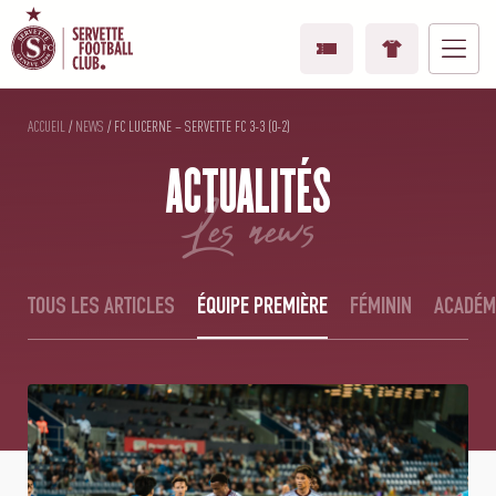
ACCUEIL
/
NEWS
/
FC LUCERNE – SERVETTE FC 3-3 (0-2)
ACTUALITÉS
les news
TOUS LES ARTICLES
ÉQUIPE PREMIÈRE
FÉMININ
ACADÉM