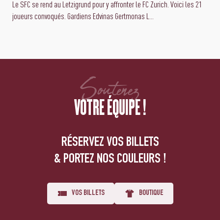
Le SFC se rend au Letzigrund pour y affronter le FC Zurich. Voici les 21
joueurs convoqués. Gardiens Edvinas Gertmonas L...
Soutenez
VOTRE ÉQUIPE !
RÉSERVEZ VOS BILLETS
& PORTEZ NOS COULEURS !
VOS BILLETS
BOUTIQUE