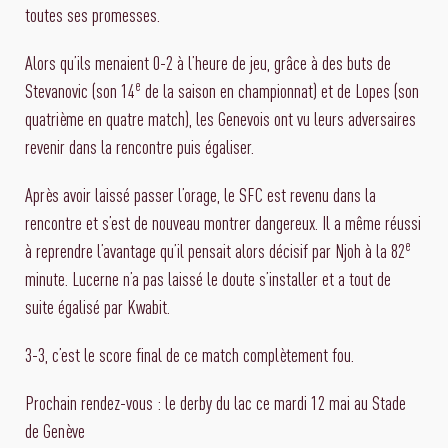
toutes ses promesses.
Alors qu’ils menaient 0-2 à l’heure de jeu, grâce à des buts de
e
Stevanovic (son 14
de la saison en championnat) et de Lopes (son
quatrième en quatre match), les Genevois ont vu leurs adversaires
revenir dans la rencontre puis égaliser.
Après avoir laissé passer l’orage, le SFC est revenu dans la
rencontre et s’est de nouveau montrer dangereux. Il a même réussi
e
à reprendre l’avantage qu’il pensait alors décisif par Njoh à la 82
minute. Lucerne n’a pas laissé le doute s’installer et a tout de
suite égalisé par Kwabit.
3-3, c’est le score final de ce match complètement fou.
Prochain rendez-vous : le derby du lac ce mardi 12 mai au Stade
de Genève