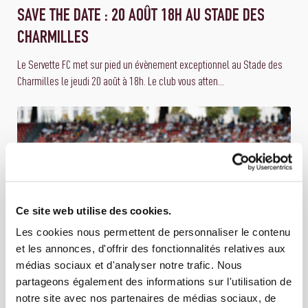
SAVE THE DATE : 20 AOÛT 18H AU STADE DES
CHARMILLES
Le Servette FC met sur pied un évènement exceptionnel au Stade des
Charmilles le jeudi 20 août à 18h. Le club vous atten...
Ce site web utilise des cookies.
Les cookies nous permettent de personnaliser le contenu
et les annonces, d'offrir des fonctionnalités relatives aux
médias sociaux et d'analyser notre trafic. Nous
partageons également des informations sur l'utilisation de
01 AOÛT 2026
ÉQUIPE PREMIÈRE
notre site avec nos partenaires de médias sociaux, de