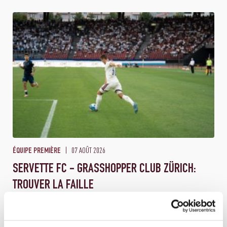
07 AOÛT 2026
ÉQUIPE PREMIÈRE
SERVETTE FC - GRASSHOPPER CLUB ZÜRICH:
TROUVER LA FAILLE
Les Servettiens accueillent Grasshopper Club Zürich ce samedi à
20h30 dans le cadre de la troisième journée de Brack Sup...