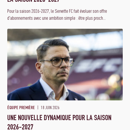
Pour la saison 2026-2027, le Servette FC fait évoluer son offre
d'abonnements avec une ambition simple : être plus proch...
18 JUIN 2026
ÉQUIPE PREMIÈRE
UNE NOUVELLE DYNAMIQUE POUR LA SAISON
2026-2027