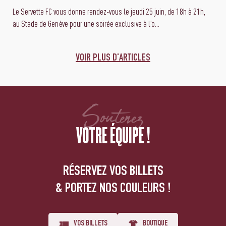
Le Servette FC vous donne rendez-vous le jeudi 25 juin, de 18h à 21h,
au Stade de Genève pour une soirée exclusive à l’o...
VOIR PLUS D'ARTICLES
Soutenez
VOTRE ÉQUIPE !
RÉSERVEZ VOS BILLETS
& PORTEZ NOS COULEURS !
VOS BILLETS
BOUTIQUE