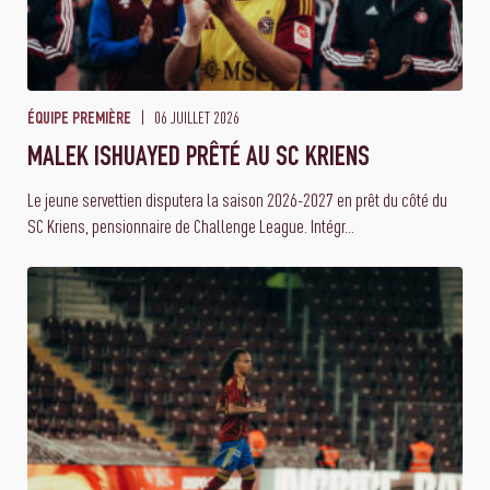
06 JUILLET 2026
ÉQUIPE PREMIÈRE
MALEK ISHUAYED PRÊTÉ AU SC KRIENS
Le jeune servettien disputera la saison 2026-2027 en prêt du côté du
SC Kriens, pensionnaire de Challenge League. Intégr...