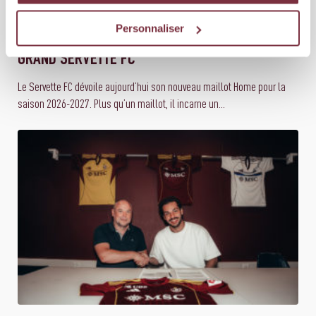
25 JUIN 2026
ÉQUIPE PREMIÈRE
Personnaliser
MAILLOT HOME 2026-2027 : LES ACHARNÉS DU
GRAND SERVETTE FC
Le Servette FC dévoile aujourd’hui son nouveau maillot Home pour la
saison 2026-2027. Plus qu’un maillot, il incarne un...