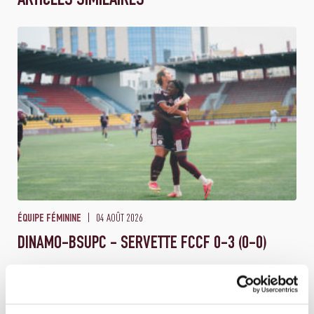
ARTICLES SIMILAIRES
04 AOÛT 2026
ÉQUIPE FÉMININE
DINAMO-BSUPC - SERVETTE FCCF 0-3 (0-0)
Les Grenat démarrent leur campagne européenne en fanfare. Les
Servettiennes ne savaient pas trop à quoi s'attendre au mo...