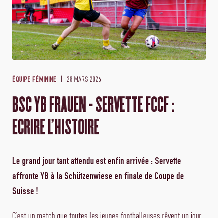
28 MARS 2026
ÉQUIPE FÉMININE
BSC YB FRAUEN - SERVETTE FCCF :
ECRIRE L'HISTOIRE
Le grand jour tant attendu est enfin arrivée : Servette
affronte YB à la Schützenwiese en finale de Coupe de
Suisse !
C’est un match que toutes les jeunes footballeuses rêvent un jour