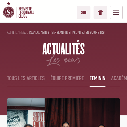
ACCUEIL
/
NEWS
/
BLANCO, NEIN ET SERGEANT-HUET PROMUES EN ÉQUIPE 1RE!
ACTUALITÉS
les news
TOUS LES ARTICLES
ÉQUIPE PREMIÈRE
FÉMININ
ACADÉM