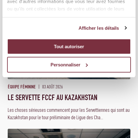
avec d'autres informations que vous leur avez fournies
ou qu'ils ont collectées lors de votre utilisation de leurs
services.
Afficher les détails
Tout autoriser
Personnaliser
03 AOÛT 2026
ÉQUIPE FÉMININE
LE SERVETTE FCCF AU KAZAKHSTAN
Les choses sérieuses commencent pour les Servettiennes qui sont au
Kazakhstan pour le tour préliminaire de Ligue des Cha...