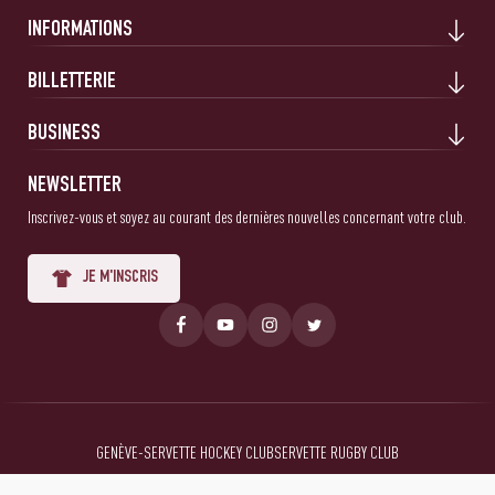
INFORMATIONS
BILLETTERIE
BUSINESS
NEWSLETTER
Inscrivez-vous et soyez au courant des dernières nouvelles concernant votre club.
JE M'INSCRIS
GENÈVE-SERVETTE HOCKEY CLUB
SERVETTE RUGBY CLUB
Mentions Légales
Conditions générales
Politique de confidentialité