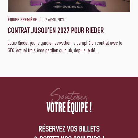
02 AVRIL 2026
ÉQUIPE PREMIÈRE
CONTRAT JUSQU'EN 2027 POUR RIEDER
Louis Rieder, jeune gardien servettien, a paraphé un contrat avec le
SFC. Actuel troisième gardien du club, depuis le dé...
Soutenez
VOTRE ÉQUIPE !
RÉSERVEZ VOS BILLETS