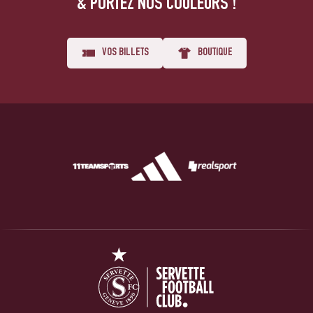
& PORTEZ NOS COULEURS !
VOS BILLETS
BOUTIQUE