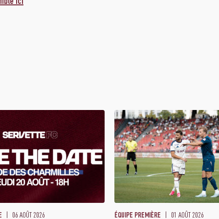
ble ici
06 AOÛT 2026
01 AOÛT 2026
E
ÉQUIPE PREMIÈRE