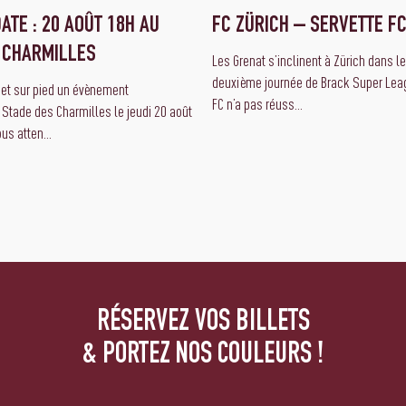
ATE : 20 AOÛT 18H AU
FC ZÜRICH – SERVETTE FC
 CHARMILLES
Les Grenat s’inclinent à Zürich dans l
deuxième journée de Brack Super Leag
met sur pied un évènement
FC n’a pas réuss...
 Stade des Charmilles le jeudi 20 août
us atten...
RÉSERVEZ VOS BILLETS
& PORTEZ NOS COULEURS !