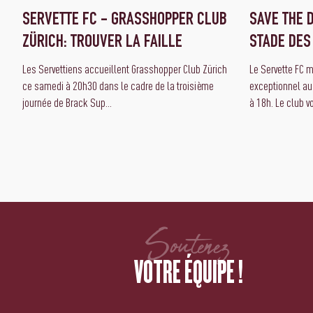
SERVETTE FC - GRASSHOPPER CLUB
SAVE THE D
ZÜRICH: TROUVER LA FAILLE
STADE DES
Les Servettiens accueillent Grasshopper Club Zürich
Le Servette FC 
ce samedi à 20h30 dans le cadre de la troisième
exceptionnel au
journée de Brack Sup...
à 18h. Le club vo
Soutenez
VOTRE ÉQUIPE !