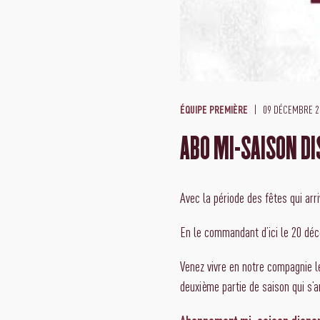
09 DÉCEMBRE 2
ÉQUIPE PREMIÈRE
ABO MI-SAISON DI
Avec la période des fêtes qui arr
En le commandant d’ici le 20 déce
Venez vivre en notre compagnie l
deuxième partie de saison qui s’a