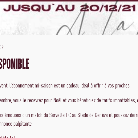
021
SPONIBLE
ivent, l’abonnement mi-saison est un cadeau idéal à offrir à vos proches.
mbre, vous le recevrez pour Noël et vous bénéficiez de tarifs imbattables, d
es émotions d’un match du Servette FC au Stade de Genève et poussez derri
nnonce palpitante.