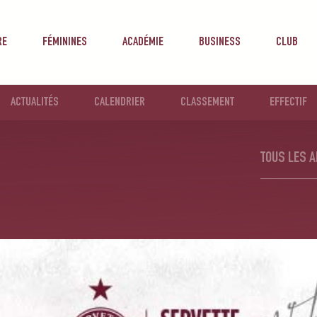
RE
FÉMININES
ACADÉMIE
BUSINESS
CLUB
ACTUALITÉS
CALENDRIER
CLASSEMENT
EFFECTIF
TOUS LES A