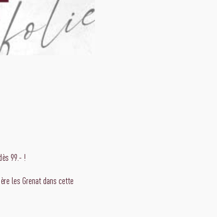
ès 99.- !
ère les Grenat dans cette