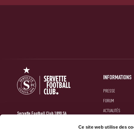
INFORMATIONS
PRESSE
FORUM
ACTUALITÉS
Servette Football Club 1890 SA
GALERIES
10 Route Des Jeunes
Ce site web utilise des co
1212 Grand-Lancy